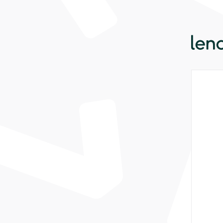
Lendaha