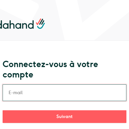
nd logo
Connectez-vous à votre
compte
Suivant