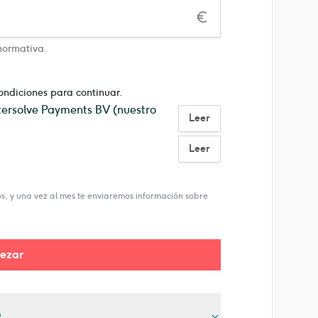
normativa.
condiciones para continuar.
ntersolve Payments BV (nuestro
Leer
Leer
, y una vez al mes te enviaremos información sobre
ezar
?