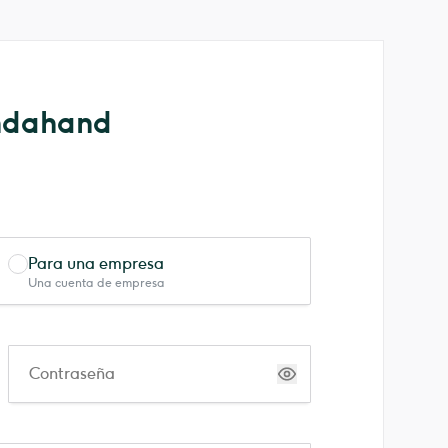
endahand
Para una empresa
Una cuenta de empresa