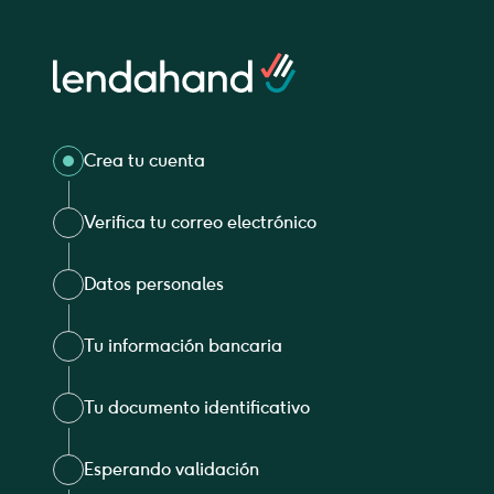
Lendahand logo
Crea tu cuenta
Verifica tu correo electrónico
Datos personales
Tu información bancaria
Tu documento identificativo
Esperando validación