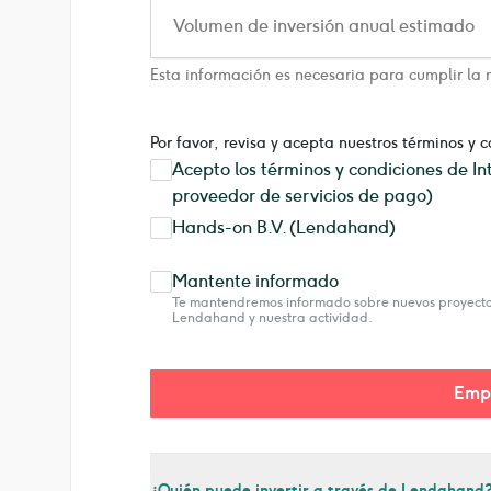
Esta información es necesaria para cumplir la 
Por favor, revisa y acepta nuestros términos y 
Acepto los términos y condiciones de I
proveedor de servicios de pago)
Hands-on B.V. (Lendahand)
Mantente informado
Te mantendremos informado sobre nuevos proyectos
Lendahand y nuestra actividad.
Emp
¿Quién puede invertir a través de Lendahand