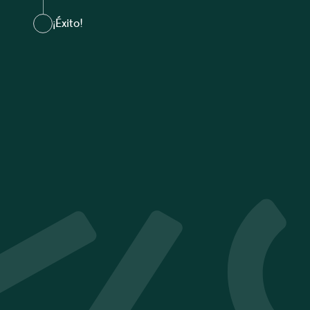
¡Éxito!